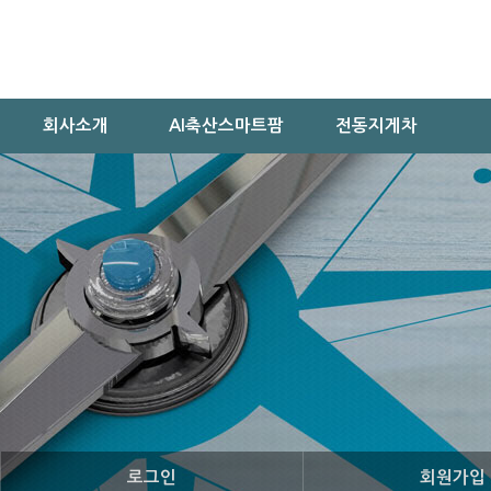
회사소개
AI축산스마트팜
전동지게차
로그인
회원가입